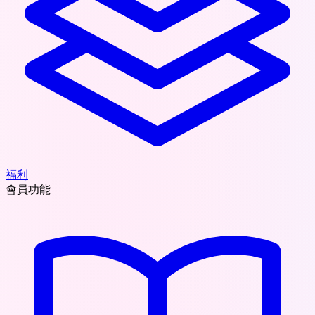
福利
會員功能