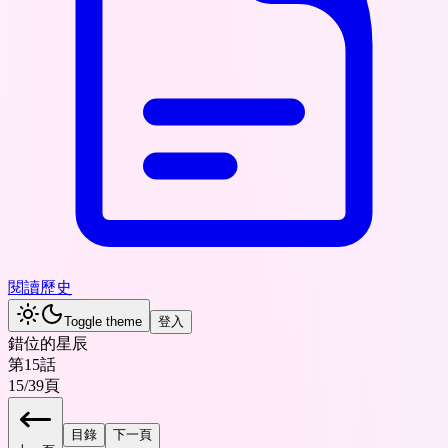
閱讀歷史
Toggle theme
登入
錯位的星辰
第15話
15
/
39
頁
目錄
下一頁