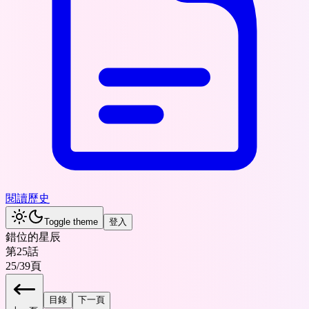
閱讀歷史
Toggle theme
登入
錯位的星辰
第25話
25
/
39
頁
目錄
下一頁