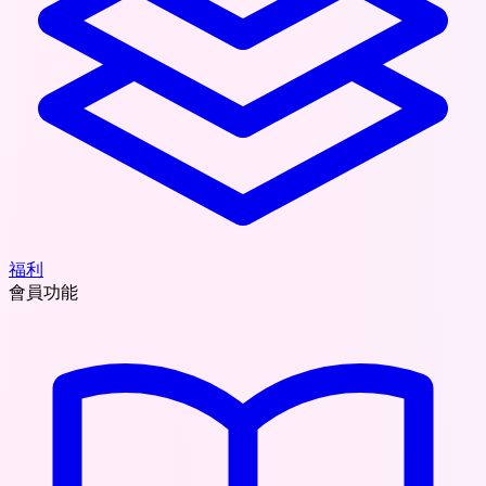
福利
會員功能