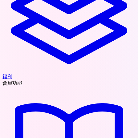
福利
會員功能