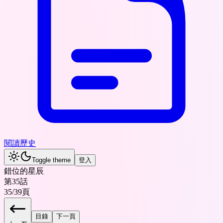
閱讀歷史
Toggle theme
登入
錯位的星辰
第35話
35
/
39
頁
目錄
下一頁