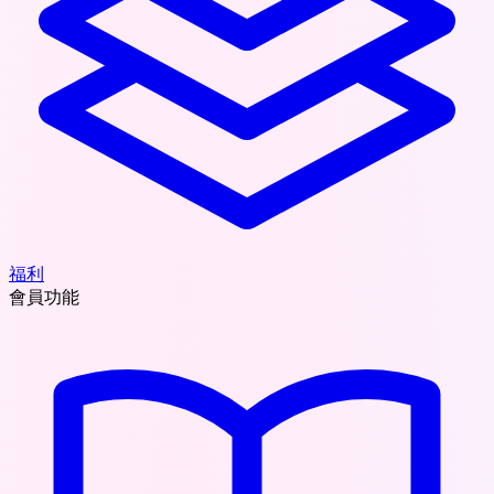
福利
會員功能