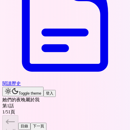
閱讀歷史
Toggle theme
登入
她們的夜晚屬於我
第1話
1
/
51
頁
目錄
下一頁