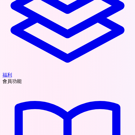
福利
會員功能