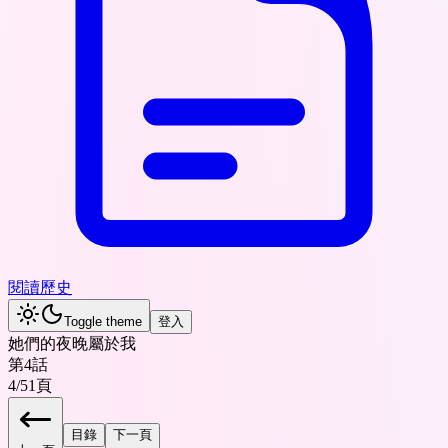
閱讀歷史
Toggle theme
登入
她們的夜晚屬於我
第4話
4
/
51
頁
目錄
下一頁