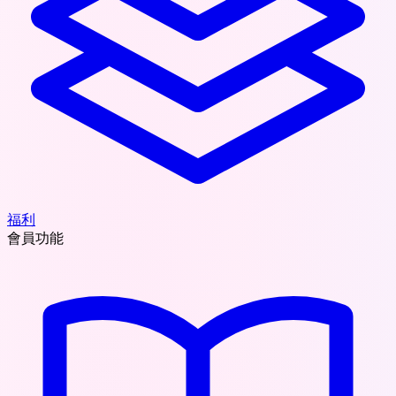
福利
會員功能