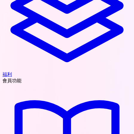
福利
會員功能