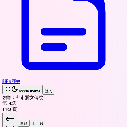
閱讀歷史
Toggle theme
登入
強雕：都市潤女傳說
第14話
14
/
50
頁
目錄
下一頁