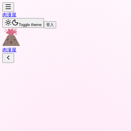
肉
漫屋
Toggle theme
登入
肉
漫屋