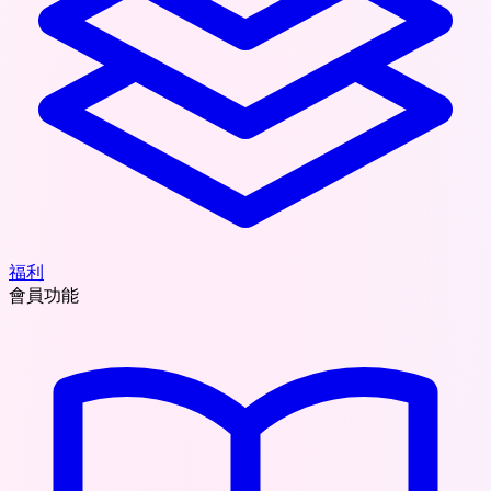
福利
會員功能