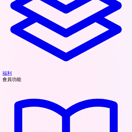
福利
會員功能