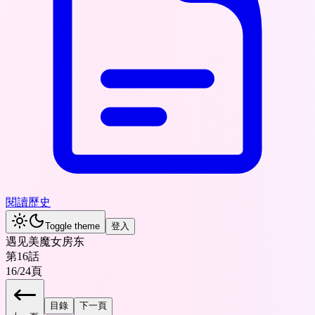
閱讀歷史
Toggle theme
登入
遇见美魔女房东
第16話
16
/
24
頁
目錄
下一頁