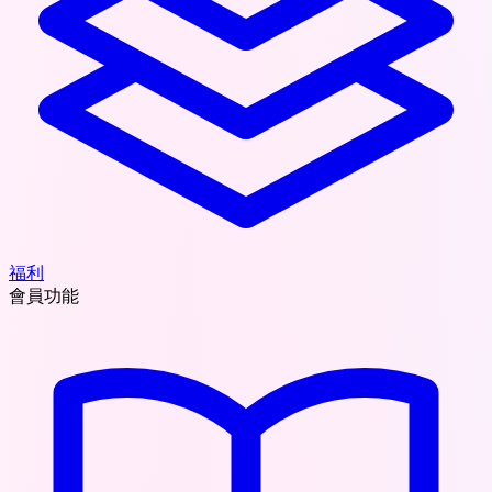
福利
會員功能