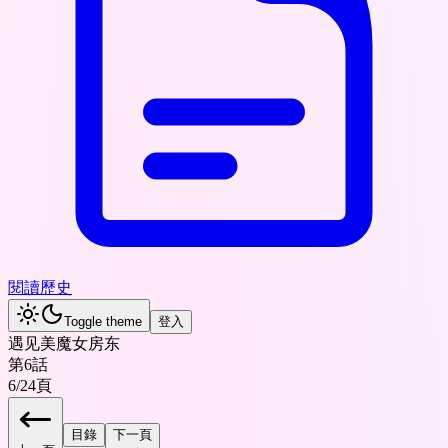
閱讀歷史
Toggle theme
登入
遇见美魔女房东
第6話
6
/
24
頁
目錄
下一頁