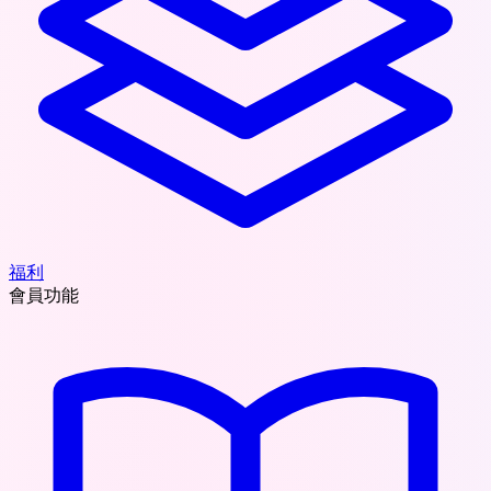
福利
會員功能