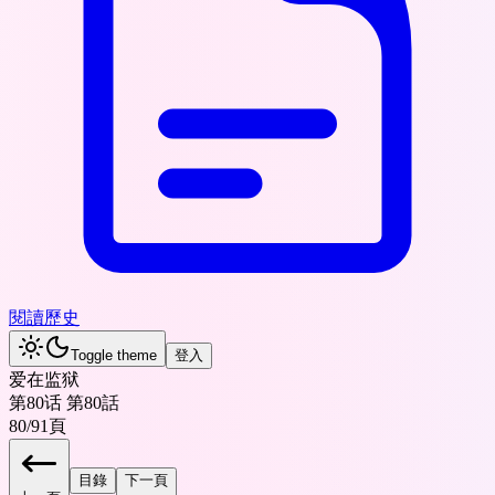
閱讀歷史
Toggle theme
登入
爱在监狱
第80话 第80話
80
/
91
頁
目錄
下一頁