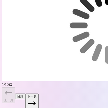
1
/
10
頁
目錄
下一頁
上一頁