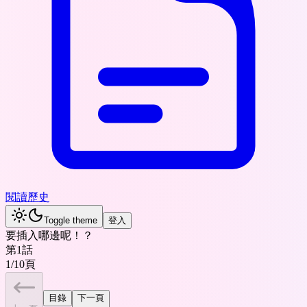
閱讀歷史
Toggle theme
登入
要插入哪邊呢！？
第1話
1
/
10
頁
目錄
下一頁