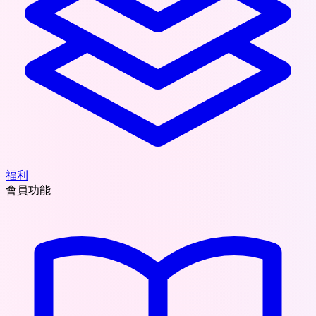
福利
會員功能