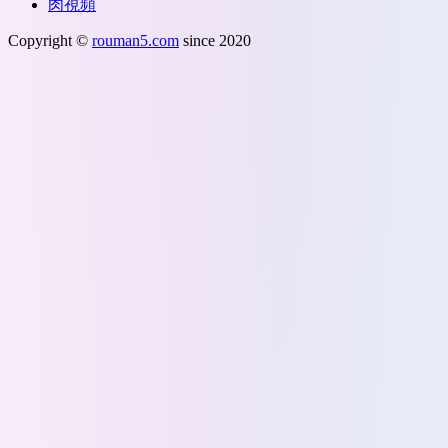
肉視頻
Copyright ©
rouman5.com
since 2020