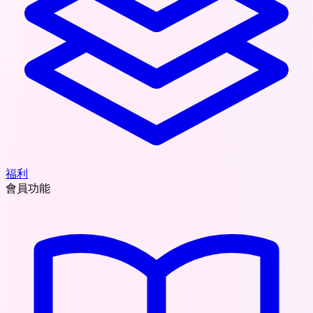
福利
會員功能