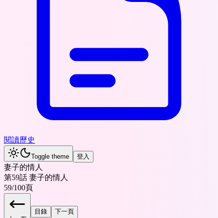
閱讀歷史
Toggle theme
登入
妻子的情人
第59話 妻子的情人
59
/
100
頁
目錄
下一頁