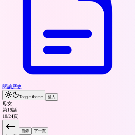
閱讀歷史
Toggle theme
登入
母女
第18話
18
/
24
頁
目錄
下一頁