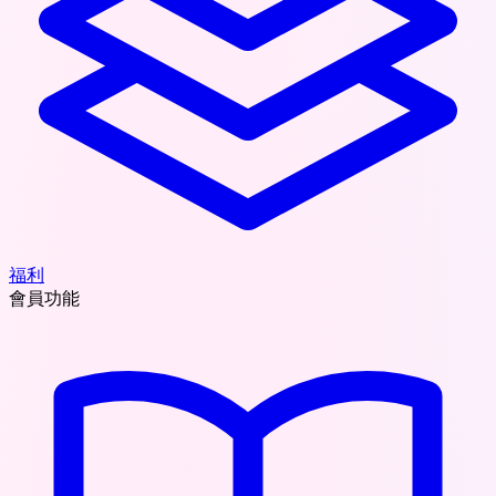
福利
會員功能