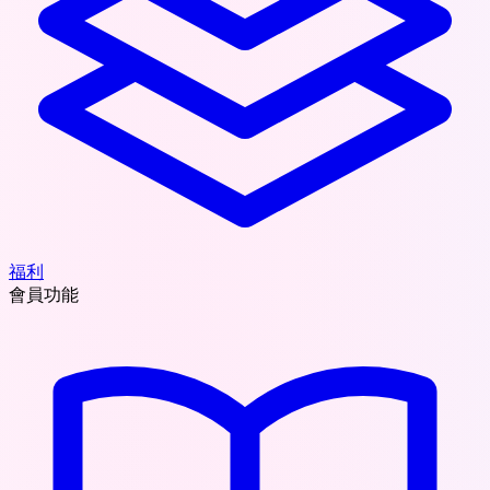
福利
會員功能