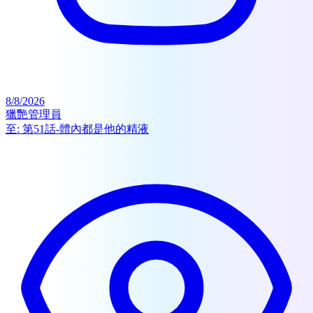
8/8/2026
獵艷管理員
至:
第51話-體內都是他的精液