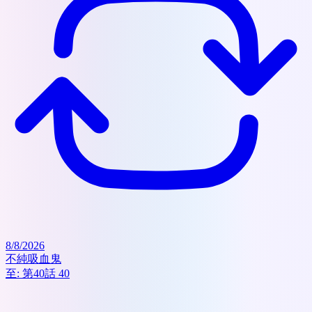
8/8/2026
不純吸血鬼
至:
第40話 40