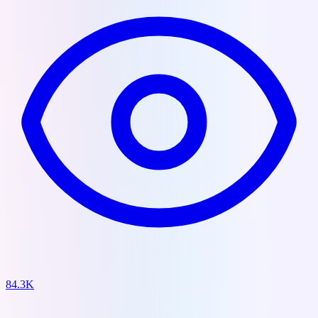
84.3K