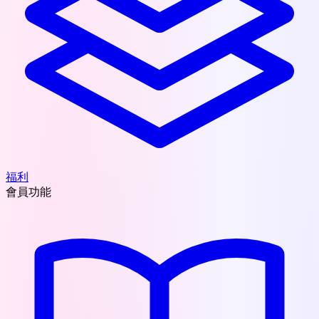
福利
會員功能