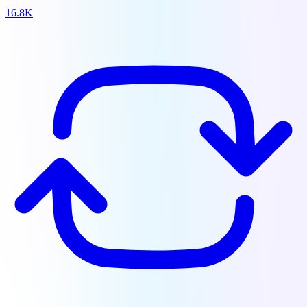
16.8K