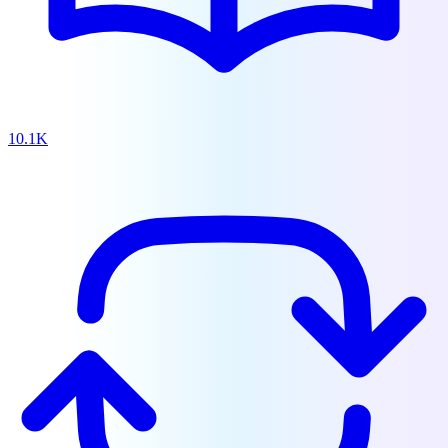
10.1K