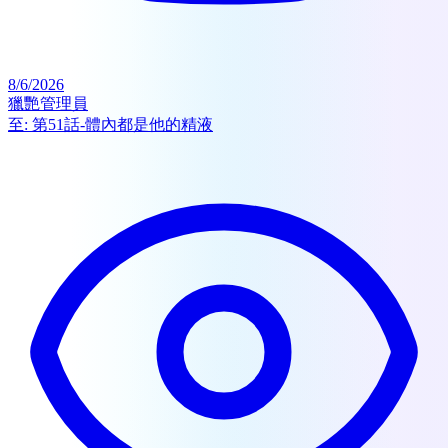
8/6/2026
獵艷管理員
至:
第51話-體內都是他的精液