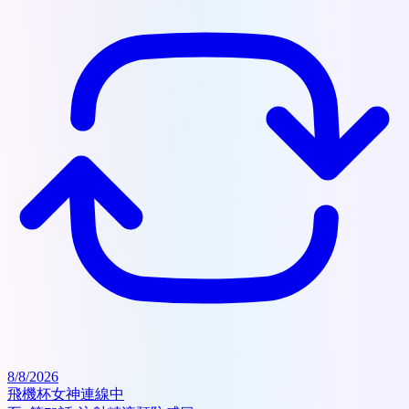
8/8/2026
飛機杯女神連線中