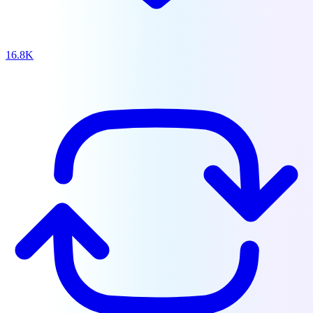
16.8K