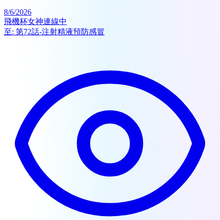
8/6/2026
飛機杯女神連線中
至:
第72話-注射精液預防感冒