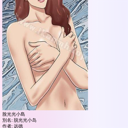
脫光光小島
別名:
脱光光小岛
作者:
远德