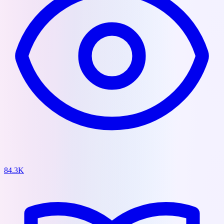
84.3K