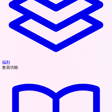
福利
會員功能