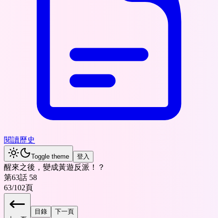
閱讀歷史
Toggle theme
登入
醒來之後，變成黃遊反派！？
第63話 58
63
/
102
頁
目錄
下一頁