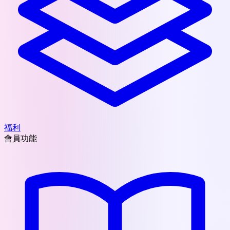
福利
會員功能