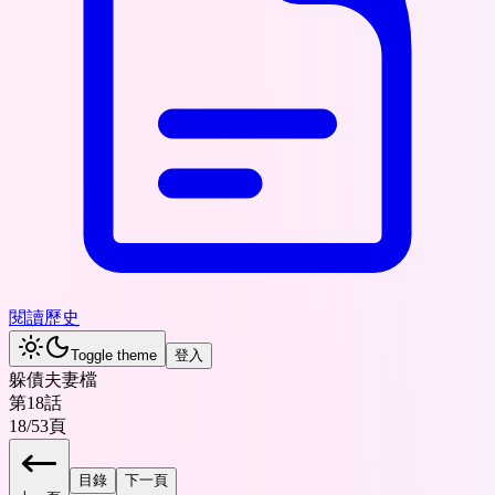
閱讀歷史
Toggle theme
登入
躲債夫妻檔
第18話
18
/
53
頁
目錄
下一頁